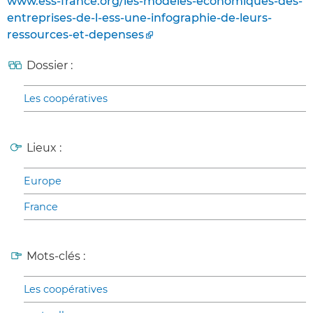
www.ess-france.org/les-modeles-economiques-des-
entreprises-de-l-ess-une-infographie-de-leurs-
ressources-et-depenses
Dossier :
Les coopératives
Lieux :
Europe
France
Mots-clés :
Les coopératives