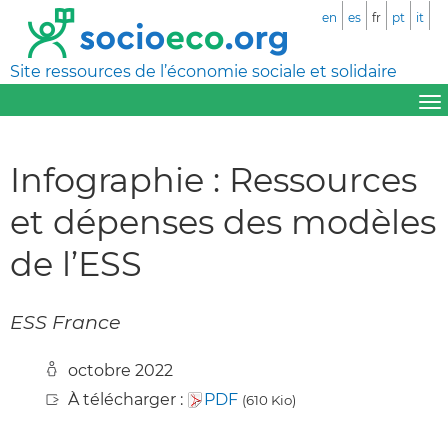
en
es
fr
pt
it
Site ressources de l’économie sociale et solidaire
Infographie : Ressources
et dépenses des modèles
de l’ESS
ESS France
octobre 2022
À télécharger :
PDF
(610 Kio)