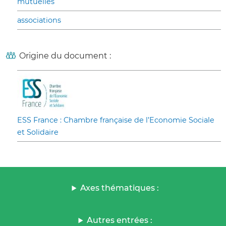
mutuelles
associations
Origine du document :
ESS France : Chambre française de l’Economie Sociale
et Solidaire
Axes thématiques :
Autres entrées :