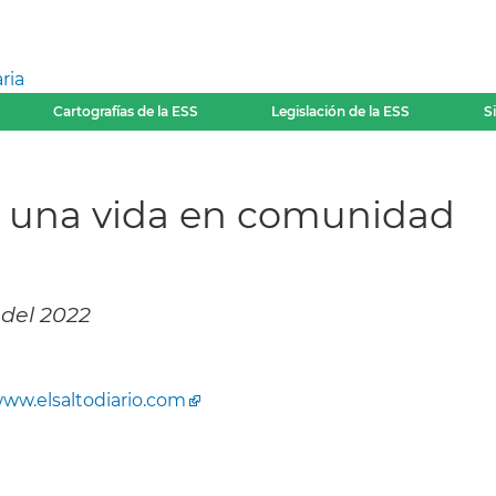
ria
Cartografías de la ESS
Legislación de la ESS
S
de una vida en comunidad
 del 2022
ww.elsaltodiario.com