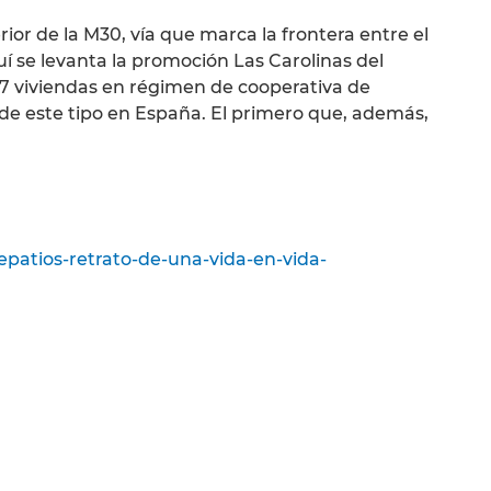
rior de la M30, vía que marca la frontera entre el
uí se levanta la promoción Las Carolinas del
 17 viviendas en régimen de cooperativa de
de este tipo en España. El primero que, además,
epatios-retrato-de-una-vida-en-vida-