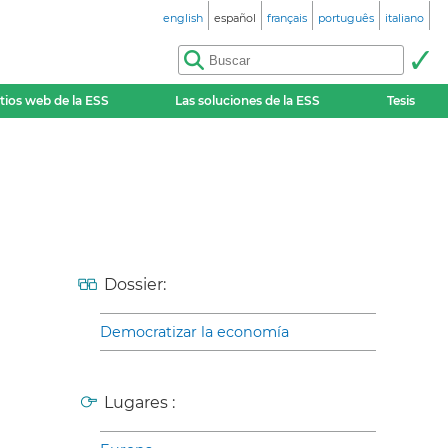
english
español
français
português
italiano
itios web de la ESS
Las soluciones de la ESS
Tesis
Dossier:
Democratizar la economía
Lugares :