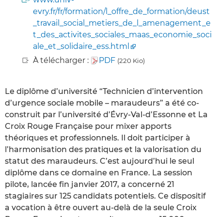
evry.fr/fr/formation/l_offre_de_formation/deust
_travail_social_metiers_de_l_amenagement_e
t_des_activites_sociales_maas_economie_soci
ale_et_solidaire_ess.html
À télécharger :
PDF
(220 Kio)
Le diplôme d’université “Technicien d’intervention
d’urgence sociale mobile – maraudeurs” a été co-
construit par l’université d’Évry-Val-d’Essonne et La
Croix Rouge Française pour mixer apports
théoriques et professionnels. Il doit participer à
l’harmonisation des pratiques et la valorisation du
statut des maraudeurs. C’est aujourd’hui le seul
diplôme dans ce domaine en France. La session
pilote, lancée fin janvier 2017, a concerné 21
stagiaires sur 125 candidats potentiels. Ce dispositif
a vocation à être ouvert au-delà de la seule Croix