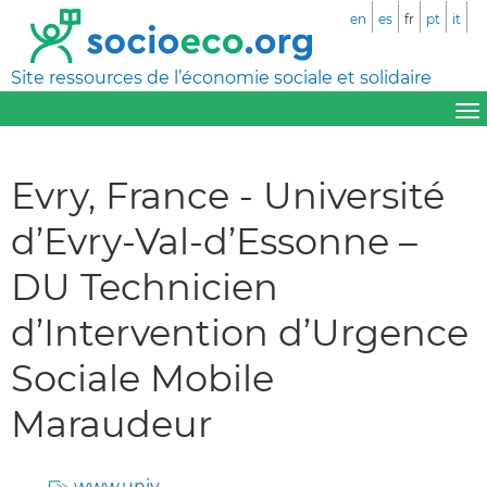
en
es
fr
pt
it
Site ressources de l’économie sociale et solidaire
Evry, France - Université
d’Evry-Val-d’Essonne –
DU Technicien
d’Intervention d’Urgence
Sociale Mobile
Maraudeur
www.univ-