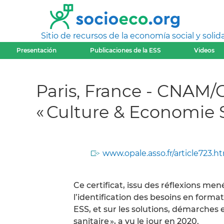
Sitio de recursos de la economía social y solida
Presentación
Publicaciones de la ESS
Videos
Paris, France - CNAM/
« Culture & Economie S
www.opale.asso.fr/article723.h
Ce certificat, issu des réflexions men
l’identification des besoins en forma
ESS, et sur les solutions, démarches e
sanitaire », a vu le jour en 2020.