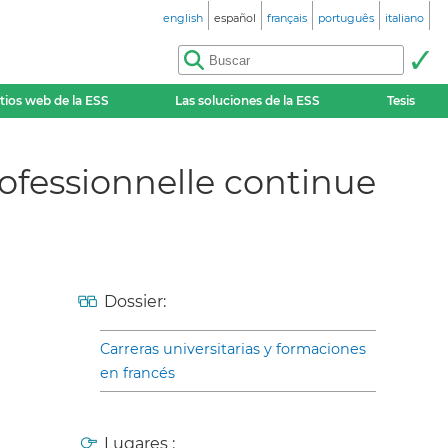
english
español
français
português
italiano
itios web de la ESS
Las soluciones de la ESS
Tesis
ofessionnelle continue
Dossier:
Carreras universitarias y formaciones
en francés
Lugares :