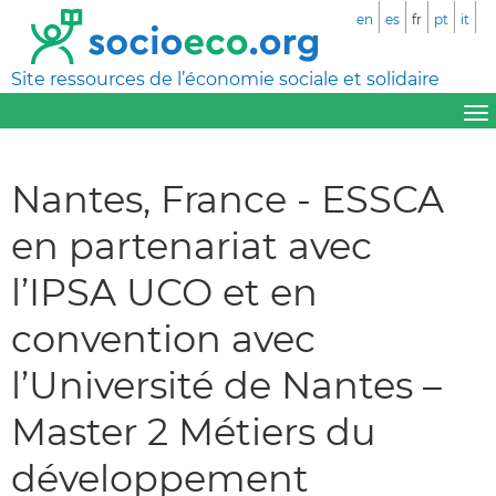
en
es
fr
pt
it
Site ressources de l’économie sociale et solidaire
Nantes, France - ESSCA
en partenariat avec
l’IPSA UCO et en
convention avec
l’Université de Nantes –
Master 2 Métiers du
développement