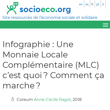
en
es
fr
pt
it
Site ressources de l’économie sociale et solidaire
Infographie : Une
Monnaie Locale
Complémentaire (MLC)
c’est quoi ? Comment ça
marche ?
Coreum
Anne-Cécile Ragot
, 2018