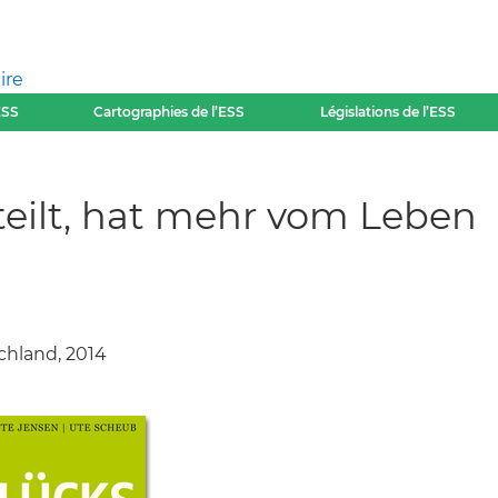
ire
ESS
Cartographies de l’ESS
Législations de l’ESS
eilt, hat mehr vom Leben
hland, 2014