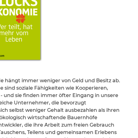
ude hängt immer weniger von Geld und Besitz ab.
e sind soziale Fähigkeiten wie Kooperieren,
n - und sie finden immer öfter Eingang in unsere
greiche Unternehmer, die bevorzugt
ich selbst weniger Gehalt ausbezahlen als ihren
 ökologisch wirtschaftende Bauernhöfe
twickler, die ihre Arbeit zum freien Gebrauch
s Tauschens, Teilens und gemeinsamen Erlebens