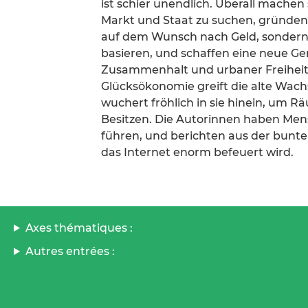
ist schier unendlich. Überall mache
Markt und Staat zu suchen, gründen
auf dem Wunsch nach Geld, sondern
basieren, und schaffen eine neue Ge
Zusammenhalt und urbaner Freiheit a
Glücksökonomie greift die alte Wach
wuchert fröhlich in sie hinein, um Rä
Besitzen. Die Autorinnen haben Mens
führen, und berichten aus der bunte
das Internet enorm befeuert wird.
Axes thématiques :
Autres entrées :