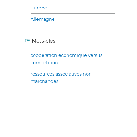
Europe
Allemagne
Mots-clés :
coopération économique versus
compétition
ressources associatives non
marchandes