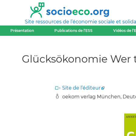
Site ressources de l’économie sociale et solida
Présentation
Publications de l’ESS
Vidéos de l’
Glücksökonomie Wer t
Site de l’éditeur
oekom verlag München, Deutc