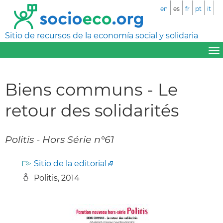
en
es
fr
pt
it
Sitio de recursos de la economía social y solidaria
Biens communs - Le
retour des solidarités
Politis - Hors Série n°61
Sitio de la editorial
Politis, 2014