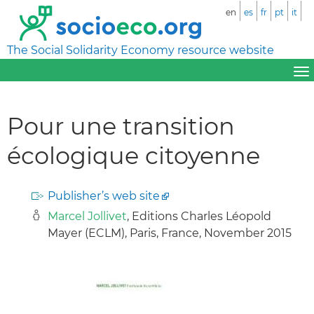
en
es
fr
pt
it
The Social Solidarity Economy resource website
Pour une transition
écologique citoyenne
Publisher’s web site
Marcel Jollivet
, Editions Charles Léopold
Mayer (ECLM), Paris, France, November 2015