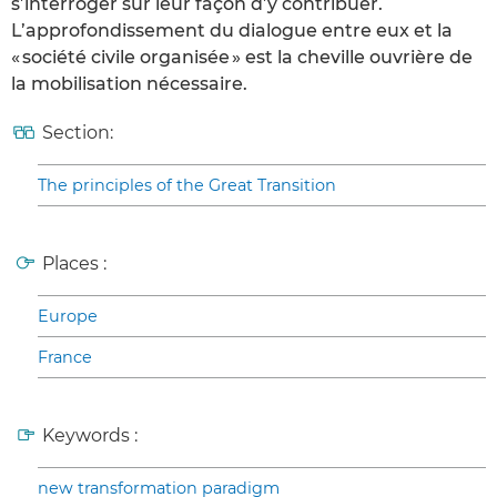
s’interroger sur leur façon d’y contribuer.
L’approfondissement du dialogue entre eux et la
« société civile organisée » est la cheville ouvrière de
la mobilisation nécessaire.
Section:
The principles of the Great Transition
Places :
Europe
France
Keywords :
new transformation paradigm