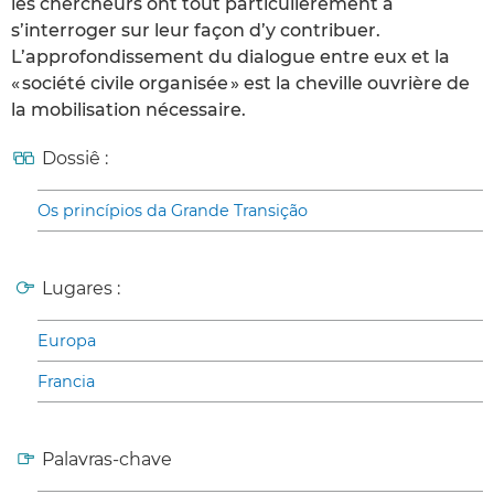
les chercheurs ont tout particulièrement à
s’interroger sur leur façon d’y contribuer.
L’approfondissement du dialogue entre eux et la
« société civile organisée » est la cheville ouvrière de
la mobilisation nécessaire.
Dossiê :
Os princípios da Grande Transição
Lugares :
Europa
Francia
Palavras-chave