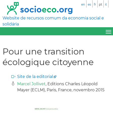
en
es
fr
pt
it
Website de recursos comum da economia social e
solidária
Pour une transition
écologique citoyenne
Site de la editorial
Marcel Jollivet
, Editions Charles Léopold
Mayer (ECLM), Paris, France, novembro 2015