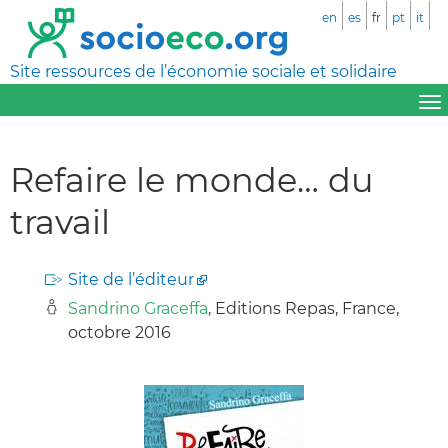
en
es
fr
pt
it
Site ressources de l’économie sociale et solidaire
Refaire le monde… du
travail
Site de l’éditeur
Sandrino Graceffa
, Editions Repas, France,
octobre 2016