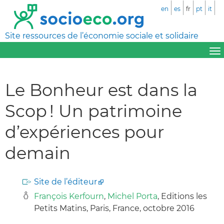
en
es
fr
pt
it
Site ressources de l’économie sociale et solidaire
Le Bonheur est dans la
Scop ! Un patrimoine
d’expériences pour
demain
Site de l’éditeur
François Kerfourn
,
Michel Porta
, Editions les
Petits Matins, Paris, France, octobre 2016