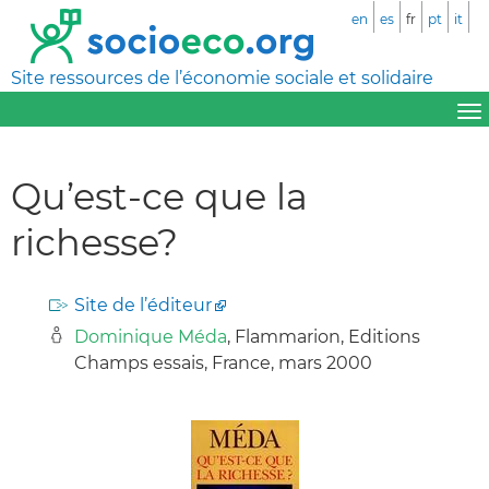
en
es
fr
pt
it
Site ressources de l’économie sociale et solidaire
Qu’est-ce que la
richesse?
Site de l’éditeur
Dominique Méda
, Flammarion, Editions
Champs essais, France, mars 2000