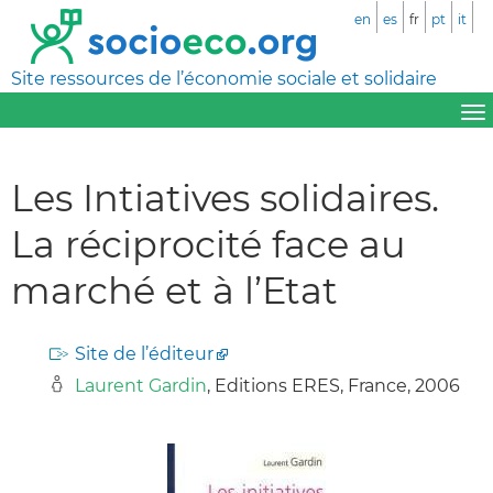
en
es
fr
pt
it
Site ressources de l’économie sociale et solidaire
Les Intiatives solidaires.
La réciprocité face au
marché et à l’Etat
Site de l’éditeur
Laurent Gardin
, Editions ERES, France, 2006