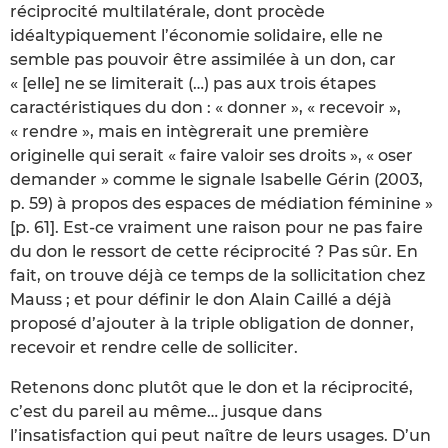
réciprocité multilatérale, dont procède
idéaltypiquement l’économie solidaire, elle ne
semble pas pouvoir être assimilée à un don, car
« [elle] ne se limiterait (…) pas aux trois étapes
caractéristiques du don : « donner », « recevoir »,
« rendre », mais en intègrerait une première
originelle qui serait « faire valoir ses droits », « oser
demander » comme le signale Isabelle Gérin (2003,
p. 59) à propos des espaces de médiation féminine »
[p. 61]. Est-ce vraiment une raison pour ne pas faire
du don le ressort de cette réciprocité ? Pas sûr. En
fait, on trouve déjà ce temps de la sollicitation chez
Mauss ; et pour définir le don Alain Caillé a déjà
proposé d’ajouter à la triple obligation de donner,
recevoir et rendre celle de solliciter.
Retenons donc plutôt que le don et la réciprocité,
c’est du pareil au même… jusque dans
l’insatisfaction qui peut naître de leurs usages. D’un