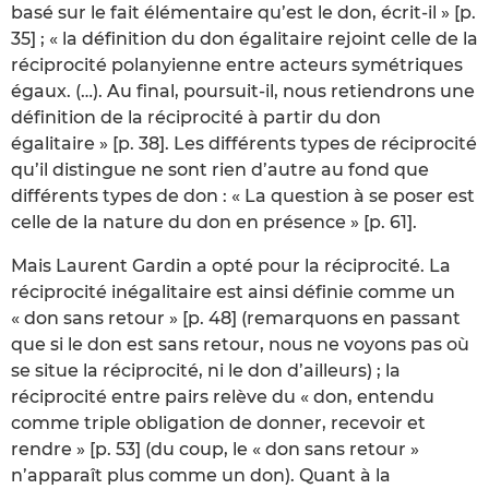
basé sur le fait élémentaire qu’est le don, écrit-il » [p.
35] ; « la définition du don égalitaire rejoint celle de la
réciprocité polanyienne entre acteurs symétriques
égaux. (…). Au final, poursuit-il, nous retiendrons une
définition de la réciprocité à partir du don
égalitaire » [p. 38]. Les différents types de réciprocité
qu’il distingue ne sont rien d’autre au fond que
différents types de don : « La question à se poser est
celle de la nature du don en présence » [p. 61].
Mais Laurent Gardin a opté pour la réciprocité. La
réciprocité inégalitaire est ainsi définie comme un
« don sans retour » [p. 48] (remarquons en passant
que si le don est sans retour, nous ne voyons pas où
se situe la réciprocité, ni le don d’ailleurs) ; la
réciprocité entre pairs relève du « don, entendu
comme triple obligation de donner, recevoir et
rendre » [p. 53] (du coup, le « don sans retour »
n’apparaît plus comme un don). Quant à la