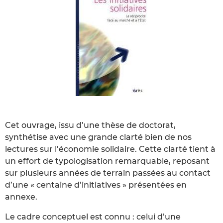
Cet ouvrage, issu d’une thèse de doctorat,
synthétise avec une grande clarté bien de nos
lectures sur l’économie solidaire. Cette clarté tient à
un effort de typologisation remarquable, reposant
sur plusieurs années de terrain passées au contact
d’une « centaine d’initiatives » présentées en
annexe.
Le cadre conceptuel est connu : celui d’une