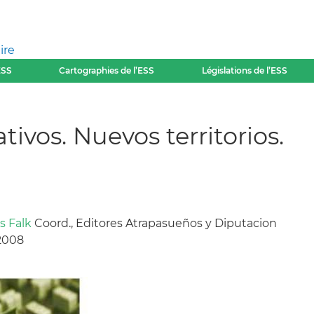
ire
ESS
Cartographies de l’ESS
Législations de l’ESS
ivos. Nuevos territorios.
s Falk
Coord., Editores Atrapasueños y Diputacion
 2008