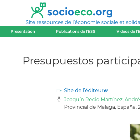
Site ressources de l’économie sociale et solida
Présentation
Publications de l’ESS
Vidéos de l’
Presupuestos participat
Site de l’éditeur
Joaquín Recio Martínez
,
André
Provincial de Malaga, España,