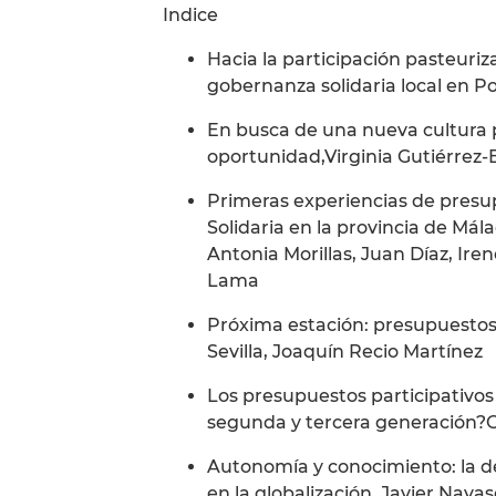
Indice
Hacia la participación pasteuriz
gobernanza solidaria local en Po
En busca de una nueva cultura p
oportunidad,Virginia Gutiérrez
Primeras experiencias de presu
Solidaria en la provincia de Má
Antonia Morillas, Juan Díaz, Ir
Lama
Próxima estación: presupuestos 
Sevilla, Joaquín Recio Martínez
Los presupuestos participativos e
segunda y tercera generación?Gi
Autonomía y conocimiento: la de
en la globalización, Javier Nava