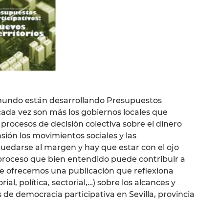
 mundo están desarrollando Presupuestos
 cada vez son más los gobiernos locales que
procesos de decisión colectiva sobre el dinero
sión los movimientos sociales y las
uedarse al margen y hay que estar con el ojo
proceso que bien entendido puede contribuir a
 Te ofrecemos una publicación que reflexiona
ial, política, sectorial,…) sobre los alcances y
s de democracia participativa en Sevilla, provincia