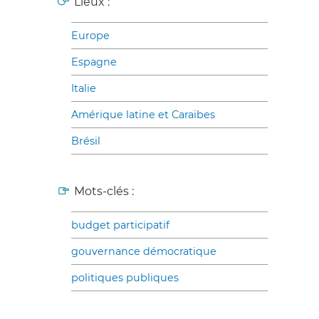
Lieux :
Europe
Espagne
Italie
Amérique latine et Caraïbes
Brésil
Mots-clés :
budget participatif
gouvernance démocratique
politiques publiques