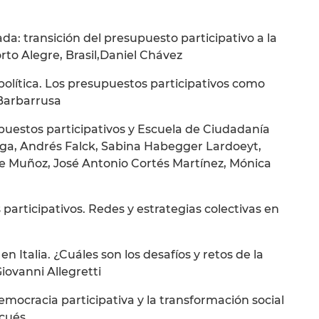
ada: transición del presupuesto participativo a la
rto Alegre, Brasil,Daniel Chávez
olítica. Los presupuestos participativos como
-Barbarrusa
puestos participativos y Escuela de Ciudadanía
laga, Andrés Falck, Sabina Habegger Lardoeyt,
ene Muñoz, José Antonio Cortés Martínez, Mónica
participativos. Redes y estrategias colectivas en
n Italia. ¿Cuáles son los desafíos y retos de la
ovanni Allegretti
mocracia participativa y la transformación social
scués