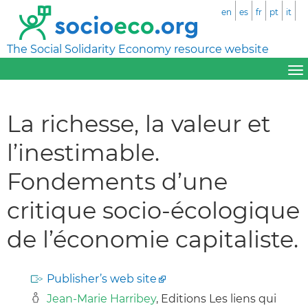
en
es
fr
pt
it
The Social Solidarity Economy resource website
La richesse, la valeur et
l’inestimable.
Fondements d’une
critique socio-écologique
de l’économie capitaliste.
Publisher’s web site
Jean-Marie Harribey
, Editions Les liens qui