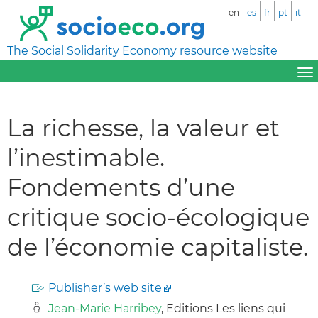
en
es
fr
pt
it
The Social Solidarity Economy resource website
La richesse, la valeur et
l’inestimable.
Fondements d’une
critique socio-écologique
de l’économie capitaliste.
Publisher’s web site
Jean-Marie Harribey
, Editions Les liens qui