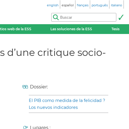
english
español
français
português
italiano
itios web de la ESS
Las soluciones de la ESS
Tesis
s d’une critique socio-
Dossier:
El PIB como medida de la felicidad ?
Los nuevos indicadores
Lugares :