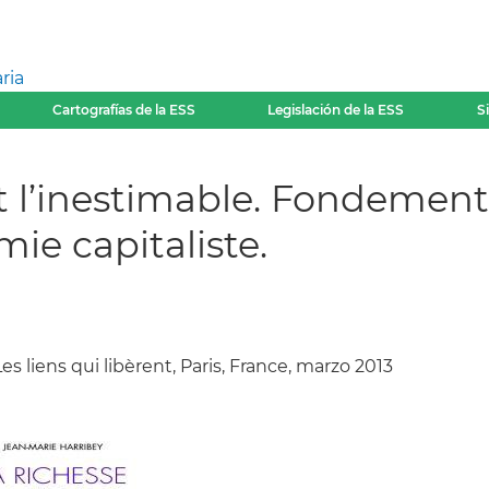
ria
Cartografías de la ESS
Legislación de la ESS
S
et l’inestimable. Fondement
ie capitaliste.
Les liens qui libèrent, Paris, France, marzo 2013