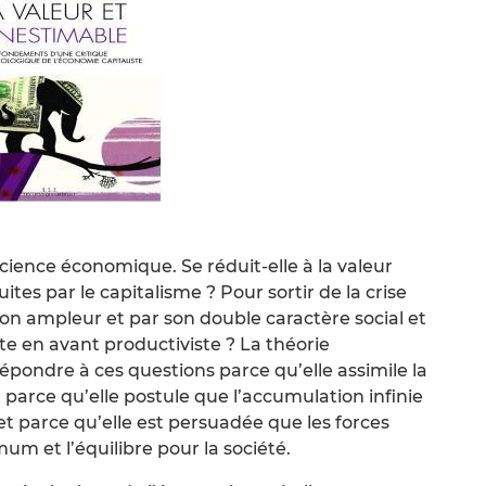
 science économique. Se réduit-elle à la valeur
s par le capitalisme ? Pour sortir de la crise
son ampleur et par son double caractère social et
ite en avant productiviste ? La théorie
pondre à ces questions parce qu’elle assimile la
 parce qu’elle postule que l’accumulation infinie
et parce qu’elle est persuadée que les forces
um et l’équilibre pour la société.