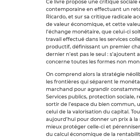
Ce livre propose une critique sociale
contemporaine en effectuant un retou
Ricardo, et sur sa critique radicale ac
de valeur économique, et cette valeu
l’échange monétaire, que celui-ci so
travail effectué dans les services c
productif, définissant un premier c
dernier n’est pas le seul : s’ajoutent 
concerne toutes les formes non monét
On comprend alors la stratégie néolib
les frontières qui séparent le moné
marchand pour agrandir constammen
Services publics, protection sociale,
sortir de l’espace du bien commun, ut
celui de la valorisation du capital. To
aujourd’hui pour donner un prix à la 
mieux protéger celle-ci et pérenniser 
du calcul économique de la rentabili