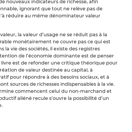
e nouveaux indicateurs de richesse, afin
onnable, ignorant que tout ne relève pas de
’à réduire au même dénominateur valeur
a valeur, la valeur d’usage ne se réduit pas à la
urable monétairement ne couvre pas ce qui est
 la vie des sociétés, il existe des registres
tention de l’économie dominante est de penser
 livre est de refonder une critique théorique pour
réation de valeur destinée au capital, à
ratif pour répondre à des besoins sociaux, et à
sont sources de richesses indispensables à la vie.
ermine commencent celui du non-marchand et
roductif aliéné recule s’ouvre la possibilité d’un
e.