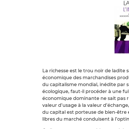
La richesse est le trou noir de ladite
économique des marchandises produite
du capitalisme mondial, inédite par 
écologique, faut-il procéder à une fu
économique dominante ne sait pas ré
valeur d’usage à la valeur d’échange,
du capital est porteuse de bien-être 
libres du marché conduisent à l’optim