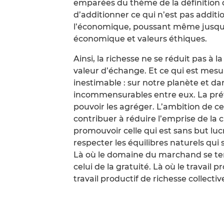
emparées du thème de la définition d
d’additionner ce qui n’est pas additi
l’économique, poussant même jusqu
économique et valeurs éthiques.
Ainsi, la richesse ne se réduit pas à l
valeur d’échange. Et ce qui est mes
inestimable : sur notre planète et dans
incommensurables entre eux. La pré
pouvoir les agréger. L’ambition de ce
contribuer à réduire l’emprise de la c
promouvoir celle qui est sans but luc
respecter les équilibres naturels qui 
Là où le domaine du marchand se t
celui de la gratuité. Là où le travail p
travail productif de richesse collectiv