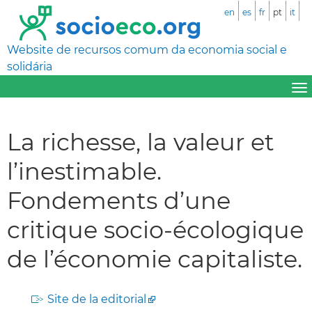
en
es
fr
pt
it
Website de recursos comum da economia social e
solidária
La richesse, la valeur et
l’inestimable.
Fondements d’une
critique socio-écologique
de l’économie capitaliste.
Site de la editorial