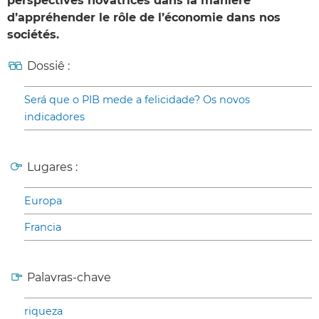
perspectives novatrices dans la manière
d’appréhender le rôle de l’économie dans nos
sociétés.
Dossiê :
Será que o PIB mede a felicidade? Os novos
indicadores
Lugares :
Europa
Francia
Palavras-chave
riqueza