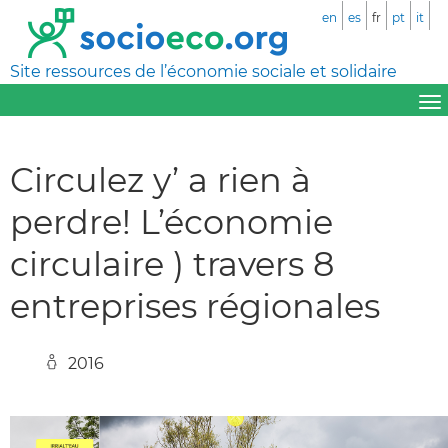
en
es
fr
pt
it
Site ressources de l’économie sociale et solidaire
Circulez y’ a rien à
perdre! L’économie
circulaire ) travers 8
entreprises régionales
2016