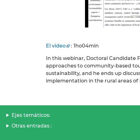
El video
: 1ho04min
In this webinar, Doctoral Candidate 
approaches to community-based touri
sustainability, and he ends up discu
implementation in the rural areas of
Ejes temáticos:
Otras entradas :