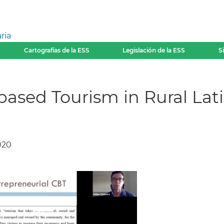
ria
Cartografías de la ESS
Legislación de la ESS
S
sed Tourism in Rural Lat
020