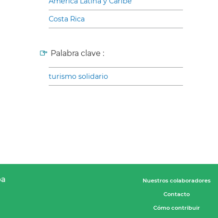
América Latina y Caribe
Costa Rica
Palabra clave :
turismo solidario
pa
Nuestros colaboradores
Contacto
Cómo contribuir