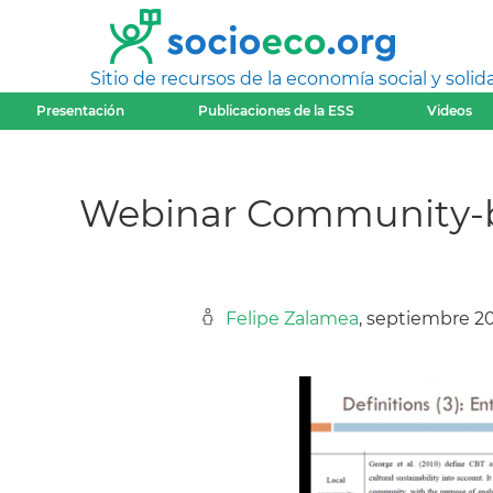
Sitio de recursos de la economía social y solida
Presentación
Publicaciones de la ESS
Videos
Webinar Community-ba
Felipe Zalamea
, septiembre 2