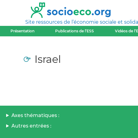
Site ressources de l’économie sociale et solida
Présentation
Publications de l’ESS
Vidéos de l’
Israel
Axes thématiques :
Autres entrées :