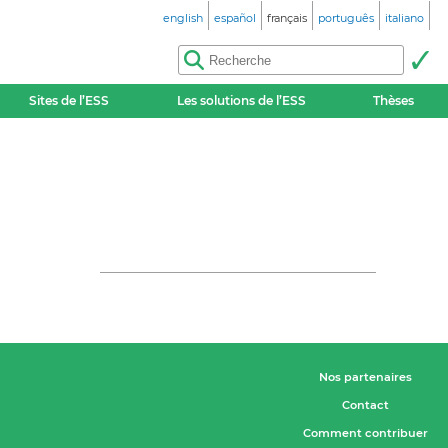
english
español
français
português
italiano
Sites de l’ESS
Les solutions de l’ESS
Thèses
Nos partenaires
Contact
Comment contribuer