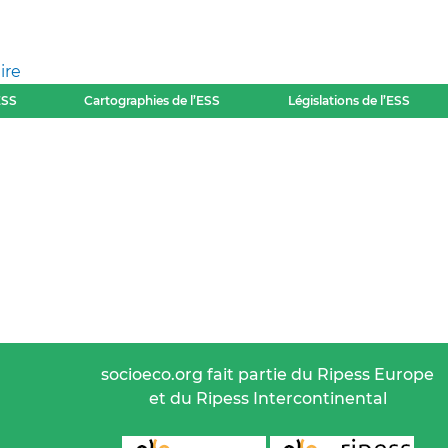
ire
ESS
Cartographies de l’ESS
Législations de l’ESS
socioeco.org fait partie du Ripess Europe
et du Ripess Intercontinental