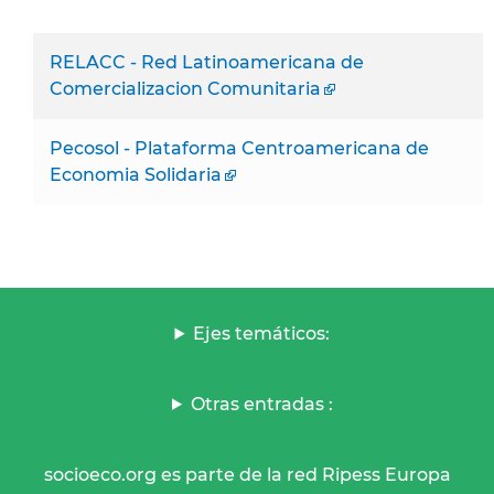
RELACC - Red Latinoamericana de
Comercializacion Comunitaria
Pecosol - Plataforma Centroamericana de
Economia Solidaria
Ejes temáticos:
Otras entradas :
socioeco.org es parte de la red Ripess Europa