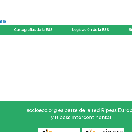
ria
Cartografías de la ESS
Legislación de la ESS
S
socioeco.org es parte de la red Ripess Euro
y Ripess Intercontinental