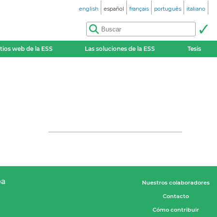
english
español
français
português
italiano
itios web de la ESS
Las soluciones de la ESS
Tesis
pa
Nuestros colaboradores
Contacto
Cómo contribuir