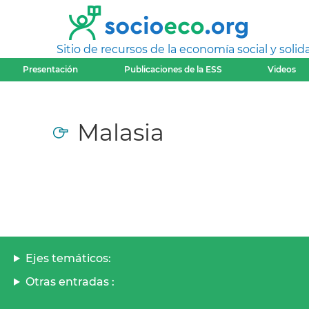
Sitio de recursos de la economía social y solida
Presentación
Publicaciones de la ESS
Videos
Malasia
Ejes temáticos:
Otras entradas :