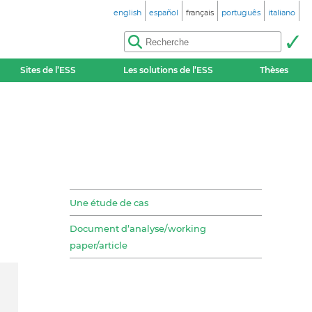
english
español
français
português
italiano
Sites de l’ESS
Les solutions de l’ESS
Thèses
Une étude de cas
Document d’analyse/working
paper/article