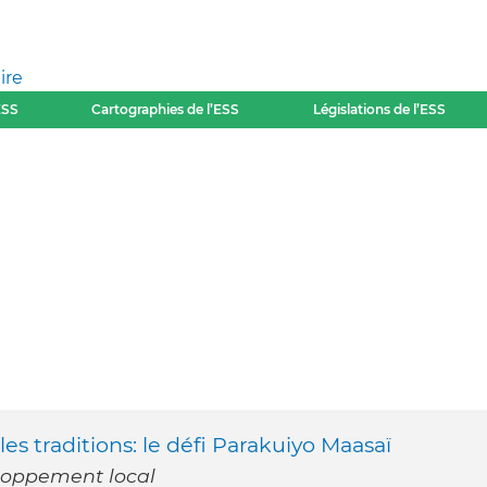
ire
ESS
Cartographies de l’ESS
Législations de l’ESS
es traditions: le défi Parakuiyo Maasaï
eloppement local