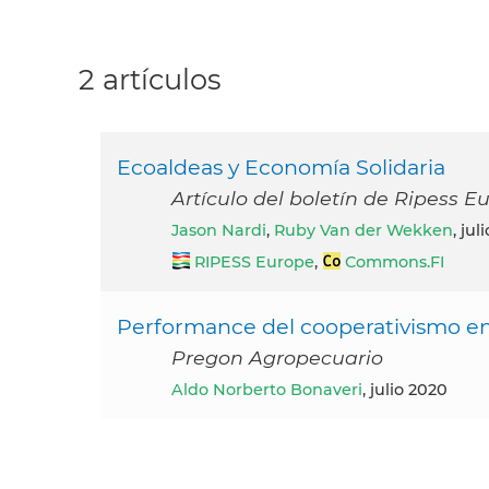
2 artículos
Ecoaldeas y Economía Solidaria
Artículo del boletín de Ripess Eu
Jason Nardi
,
Ruby Van der Wekken
, jul
RIPESS Europe
,
Commons.FI
Performance del cooperativismo en 
Pregon Agropecuario
Aldo Norberto Bonaveri
, julio 2020