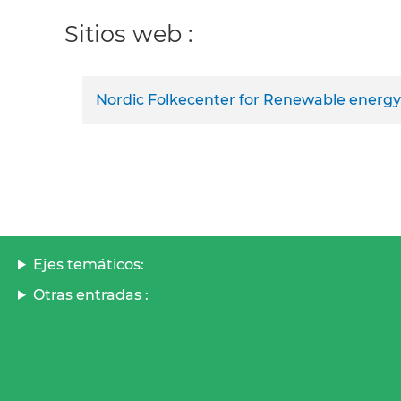
Sitios web :
Nordic Folkecenter for Renewable energy
Ejes temáticos:
Otras entradas :