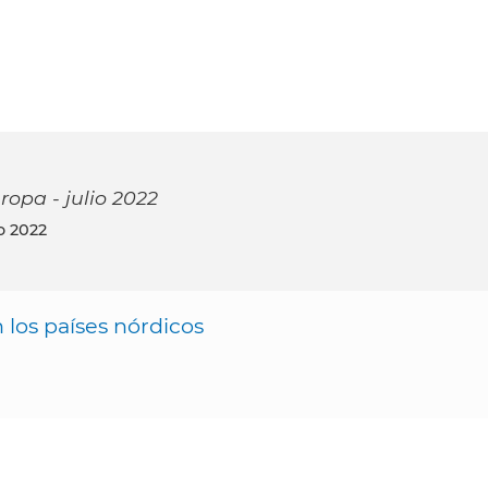
ropa - julio 2022
io 2022
los países nórdicos