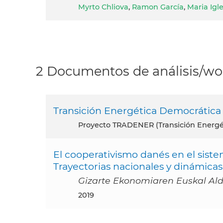
Myrto Chliova
,
Ramon García
,
Maria Igle
2 Documentos de análisis/wor
Transición Energética Democrática
proyecto TRADENER (Transición Energé
El cooperativismo danés en el sistem
Trayectorias nacionales y dinámicas
Gizarte Ekonomiaren Euskal Aldi
2019