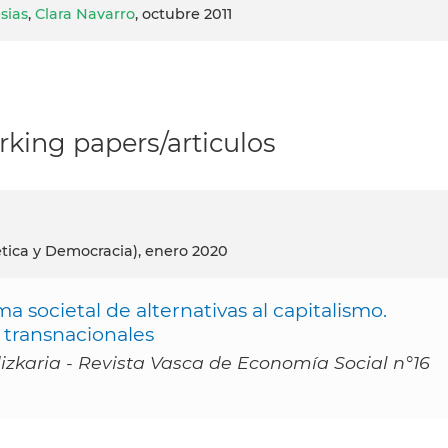
sias
,
Clara Navarro
, octubre 2011
king papers/articulos
tica y Democracia), enero 2020
a societal de alternativas al capitalismo.
 transnacionales
zkaria - Revista Vasca de Economía Social n°16