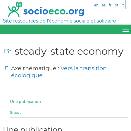
en
es
fr
pt
it
Site ressources de l’économie sociale et solidaire
steady-state economy
Axe thématique :
Vers la transition
écologique
Une publication
Sites :
Une publication