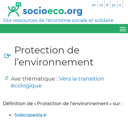
en
es
fr
pt
it
Site ressources de l’économie sociale et solidaire
Protection de
l’environnement
Axe thématique :
Vers la transition
écologique
Définition de « Protection de l’environnement » sur :
Solecopedia