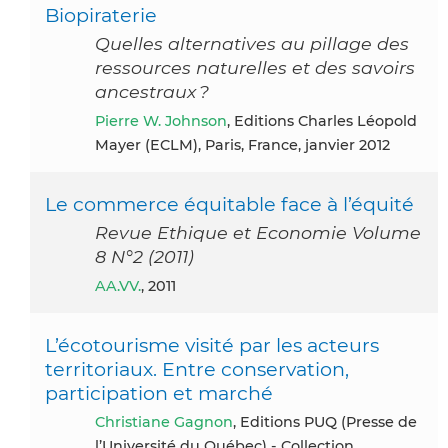
Biopiraterie
Quelles alternatives au pillage des
ressources naturelles et des savoirs
ancestraux ?
Pierre W. Johnson
, Editions Charles Léopold
Mayer (ECLM), Paris, France, janvier 2012
Le commerce équitable face à l’équité
Revue Ethique et Economie Volume
8 N°2 (2011)
AA.VV.
, 2011
L’écotourisme visité par les acteurs
territoriaux. Entre conservation,
participation et marché
Christiane Gagnon
, Editions PUQ (Presse de
l’Université du Québec) - Collection