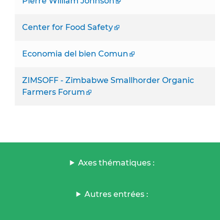
Pierre William Johnson
Center for Food Safety
Economia del bien Comun
ZIMSOFF - Zimbabwe Smallhorder Organic
Farmers Forum
Axes thématiques :
Autres entrées :