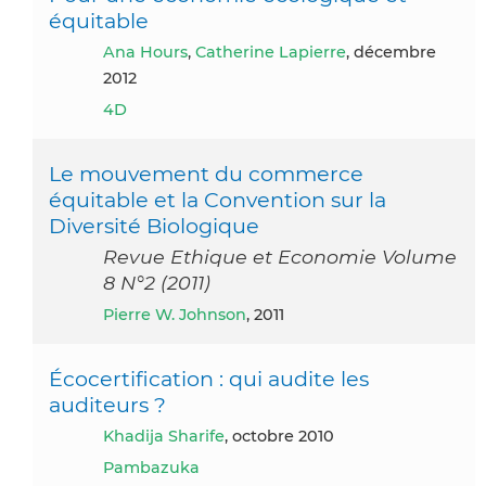
équitable
Ana Hours
,
Catherine Lapierre
, décembre
2012
4D
Le mouvement du commerce
équitable et la Convention sur la
Diversité Biologique
Revue Ethique et Economie Volume
8 N°2 (2011)
Pierre W. Johnson
, 2011
Écocertification : qui audite les
auditeurs ?
Khadija Sharife
, octobre 2010
Pambazuka