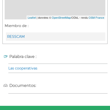
Leaflet
| données ©
OpenStreetMap
/ODbL - rendu
OSM France
Miembro de :
RESSCAM
Palabra clave :
Las cooperativas
Documentos: