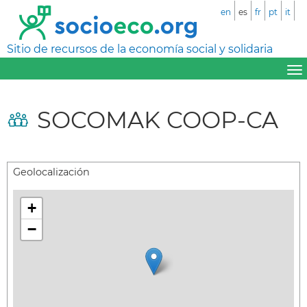
en
es
fr
pt
it
Sitio de recursos de la economía social y solidaria
SOCOMAK COOP-CA
Geolocalización
+
−