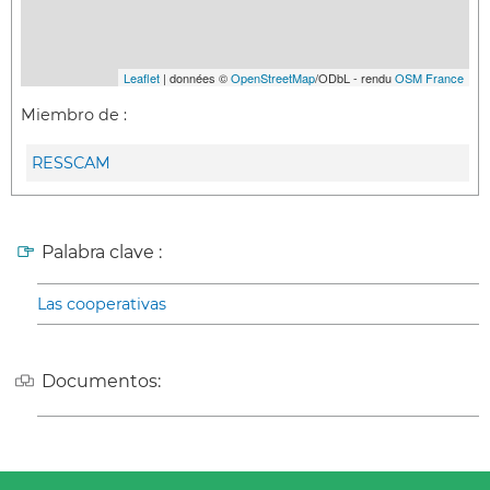
Leaflet
| données ©
OpenStreetMap
/ODbL - rendu
OSM France
Miembro de :
RESSCAM
Palabra clave :
Las cooperativas
Documentos: