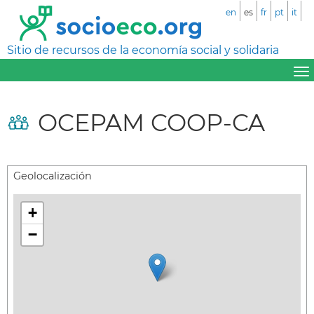
en
es
fr
pt
it
Sitio de recursos de la economía social y solidaria
OCEPAM COOP-CA
Geolocalización
+
−