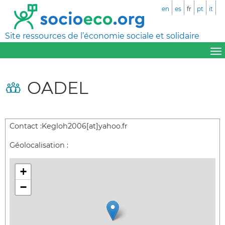
en
es
fr
pt
it
Site ressources de l’économie sociale et solidaire
OADEL
Contact :
Kegloh2006[at]yahoo.fr
Géolocalisation :
+
−