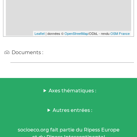
Leaflet
| données ©
OpenStreetMap
/ODbL - rendu
OSM France
Documents :
Axes thématiques :
Autres entrées :
socioeco.org fait partie du Ripess Europe