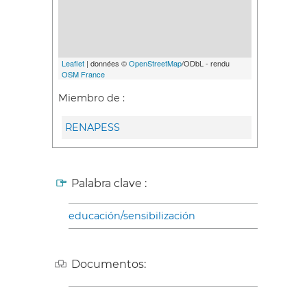
Leaflet
| données ©
OpenStreetMap
/ODbL - rendu
OSM France
Miembro de :
RENAPESS
Palabra clave :
educación/sensibilización
Documentos: