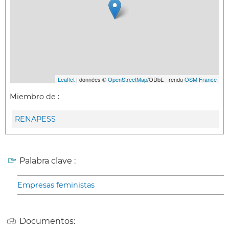
Leaflet
| données ©
OpenStreetMap
/ODbL - rendu
OSM France
Miembro de :
RENAPESS
Palabra clave :
Empresas feministas
Documentos: