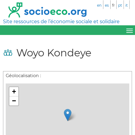
en
es
fr
pt
it
Site ressources de l’économie sociale et solidaire
Woyo Kondeye
Géolocalisation :
+
−