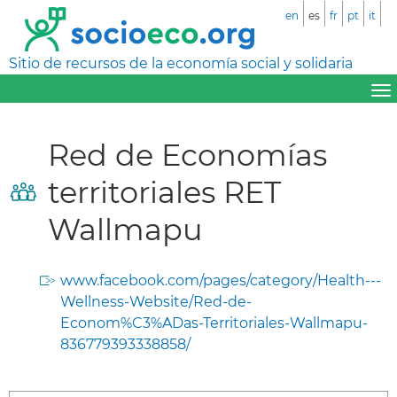
en
es
fr
pt
it
Sitio de recursos de la economía social y solidaria
Red de Economías
territoriales RET
Wallmapu
www.facebook.com/pages/category/Health---
Wellness-Website/Red-de-
Econom%C3%ADas-Territoriales-Wallmapu-
836779393338858/