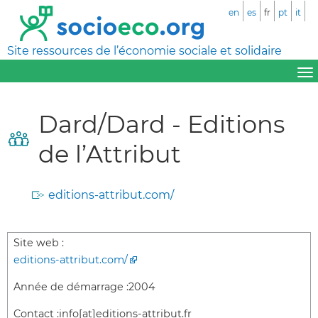
en
es
fr
pt
it
Site ressources de l’économie sociale et solidaire
Dard/Dard - Editions
de l’Attribut
editions-attribut.com/
Site web :
editions-attribut.com/
Année de démarrage :
2004
Contact :
info[at]editions-attribut.fr