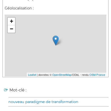
Géolocalisation :
+
−
Leaflet
| données ©
OpenStreetMap
/ODbL - rendu
OSM France
Mot-clé :
nouveau paradigme de transformation