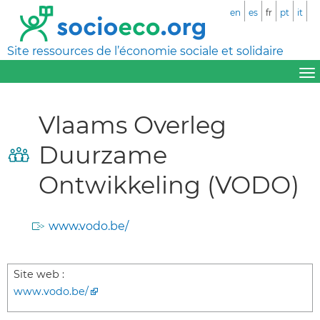
en
es
fr
pt
it
Site ressources de l’économie sociale et solidaire
Vlaams Overleg
Duurzame
Ontwikkeling (VODO)
www.vodo.be/
Site web :
www.vodo.be/