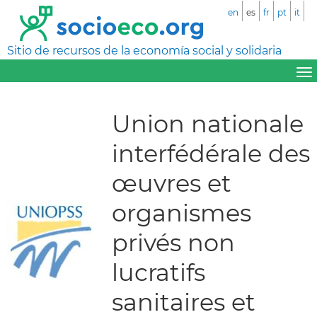
en
es
fr
pt
it
Sitio de recursos de la economía social y solidaria
Union nationale
interfédérale des
œuvres et
organismes
privés non
lucratifs
sanitaires et