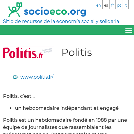
en
es
fr
pt
it
Sitio de recursos de la economía social y solidaria
Politis
www.politis.fr/
Politis, c’est…
un hebdomadaire indépendant et engagé
Politis est un hebdomadaire fondé en 1988 par une
équipe de journalistes que rassemblaient les