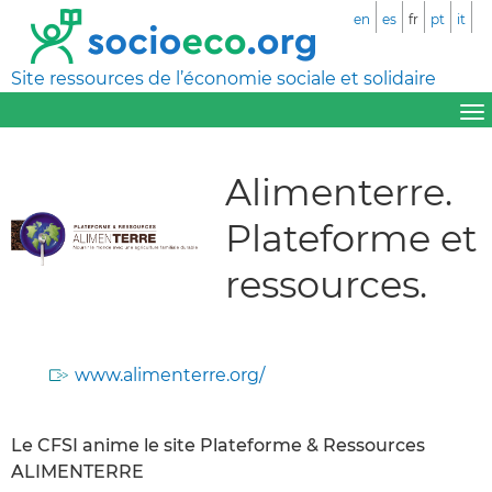
en
es
fr
pt
it
Site ressources de l’économie sociale et solidaire
Alimenterre.
Plateforme et
ressources.
www.alimenterre.org/
Le CFSI anime le site Plateforme & Ressources
ALIMENTERRE