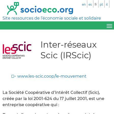
en
es
fr
pt
it
Site ressources de l’économie sociale et solidaire
Inter-réseaux
Scic (IRScic)
www.les-scic.coop/le-mouvement
La Société Coopérative d’Intérêt Collectif (Scic),
créée par la loi 2001-624 du 17 juillet 2001, est une
entreprise coopérative qui :