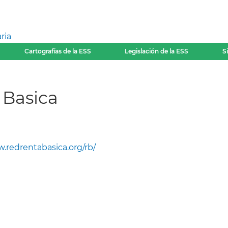
ria
Cartografías de la ESS
Legislación de la ESS
S
 Basica
.redrentabasica.org/rb/