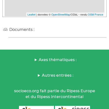
Leaflet
| données ©
OpenStreetMap
/ODbL - rendu
OSM France
Documents :
Axes thématiques :
Autres entrées :
socioeco.org fait partie du Ripess Europe
et du Ripess Intercontinental