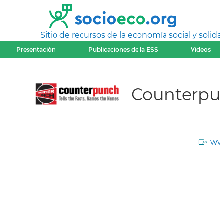
Sitio de recursos de la economía social y solida
Presentación
Publicaciones de la ESS
Videos
Counterp
ww