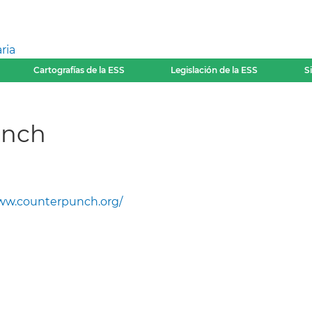
ria
Cartografías de la ESS
Legislación de la ESS
S
unch
w.counterpunch.org/