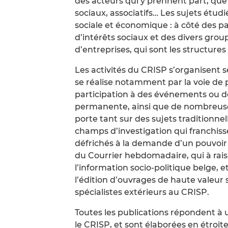
des acteurs qui y prennent part, que
sociaux, associatifs… Les sujets étudi
sociale et économique : à côté des pa
d’intérêts sociaux et des divers grou
d’entreprises, qui sont les structur
Les activités du CRISP s’organisent 
se réalise notamment par la voie de 
participation à des événements ou d
permanente, ainsi que de nombreuse
porte tant sur des sujets tradition
champs d’investigation qui franchisse
défrichés à la demande d’un pouvoir 
du Courrier hebdomadaire, qui à rais
l’information socio-politique belge, 
l’édition d’ouvrages de haute valeur 
spécialistes extérieurs au CRISP.
Toutes les publications répondent à
le CRISP, et sont élaborées en étroite