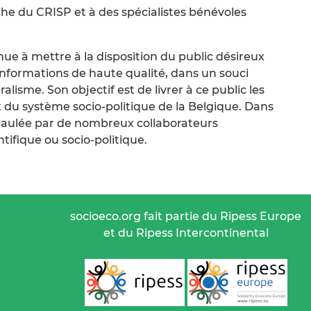
che du CRISP et à des spécialistes bénévoles
ue à mettre à la disposition du public désireux
nformations de haute qualité, dans un souci
alisme. Son objectif est de livrer à ce public les
 du système socio-politique de la Belgique. Dans
épaulée par de nombreux collaborateurs
ifique ou socio-politique.
socioeco.org fait partie du Ripess Europe
et du Ripess Intercontinental