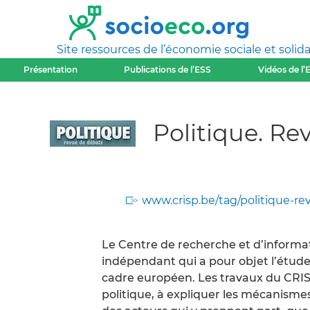
Site ressources de l’économie sociale et solida
Présentation
Publications de l’ESS
Vidéos de l’
Politique. Re
www.crisp.be/tag/politique-re
Le Centre de recherche et d’informat
indépendant qui a pour objet l’étude 
cadre européen. Les travaux du CRISP
politique, à expliquer les mécanismes 