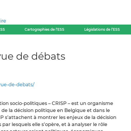
ire
ESS
Cartographies de l’ESS
Législations de l’ESS
vue de débats
vue-de-debats/
ion socio-politiques – CRISP – est un organisme
de la décision politique en Belgique et dans le
 s’attachent à montrer les enjeux de la décision
par lesquels elle s’opère, et à analyser le rôle