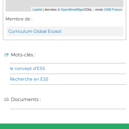
Leaflet
| données ©
OpenStreetMap
/ODbL - rendu
OSM France
Membre de :
Curriculum Global Ecosol
Mots-clés :
le concept d’ESS
Recherche en ESS
Documents :