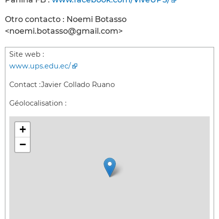
Otro contacto : Noemi Botasso
<noemi.botasso@gmail.com>
Site web :
www.ups.edu.ec/
Contact :
Javier Collado Ruano
Géolocalisation :
+
−