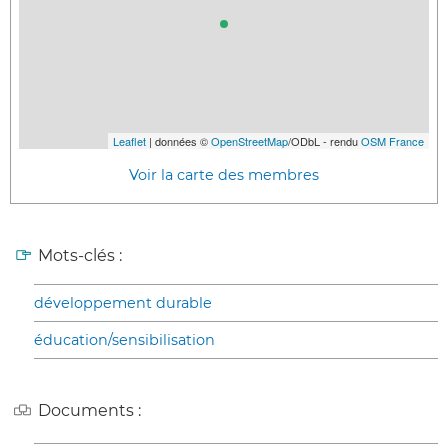
Leaflet
| données ©
OpenStreetMap
/ODbL - rendu
OSM France
Voir la carte des membres
Mots-clés :
développement durable
éducation/sensibilisation
Documents :