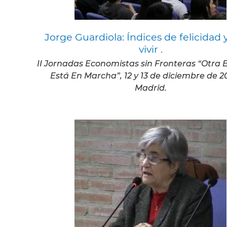
Jorge Guardiola: Índices de felicidad
vivir .
II Jornadas Economistas sin Fronteras “Otra
Está En Marcha”, 12 y 13 de diciembre de 2
Madrid.