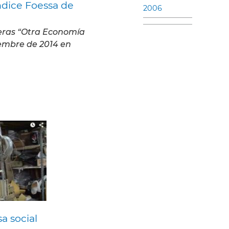
ndice Foessa de
2006
teras “Otra Economía
iembre de 2014 en
 social