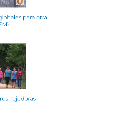
globales para otra
EM)
eres Tejedoras