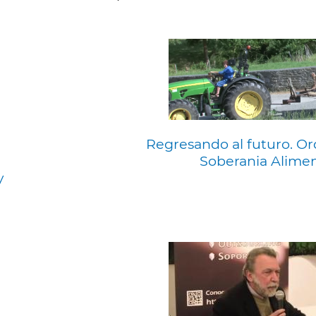
Regresando al futuro. Or
Soberania Alimen
y