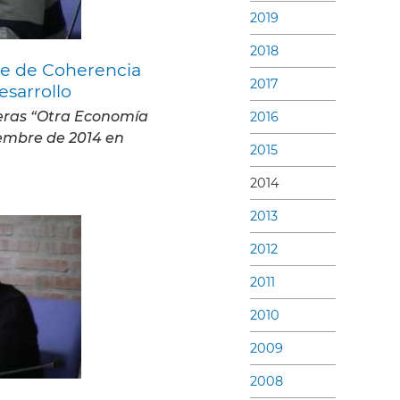
2019
2018
ice de Coherencia
2017
esarrollo
teras “Otra Economía
2016
iembre de 2014 en
2015
2014
2013
2012
2011
2010
2009
2008