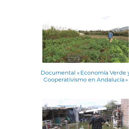
Documental « Economía Verde 
Cooperativismo en Andalucía »