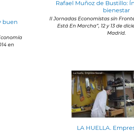
Rafael Muñoz de Bustillo: Í
bienestar
II Jornadas Economistas sin Fron
 y buen
Está En Marcha”, 12 y 13 de dic
Madrid.
 Economía
014 en
LA HUELLA. Empresa