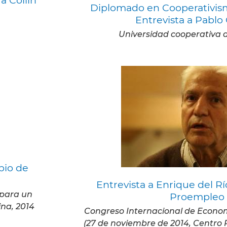
Diplomado en Cooperativism
Entrevista a Pablo
Universidad cooperativa 
bio de
Entrevista a Enrique del R
 para un
Proempleo
na, 2014
Congreso Internacional de Economí
(27 de noviembre de 2014, Centro P