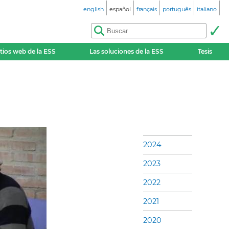
english
español
français
português
italiano
itios web de la ESS
Las soluciones de la ESS
Tesis
2024
2023
2022
2021
2020