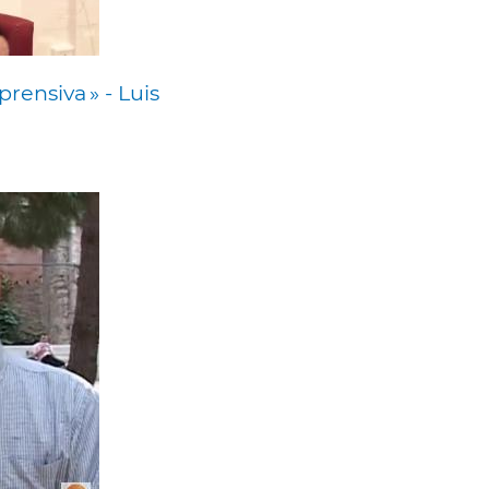
ensiva » - Luis