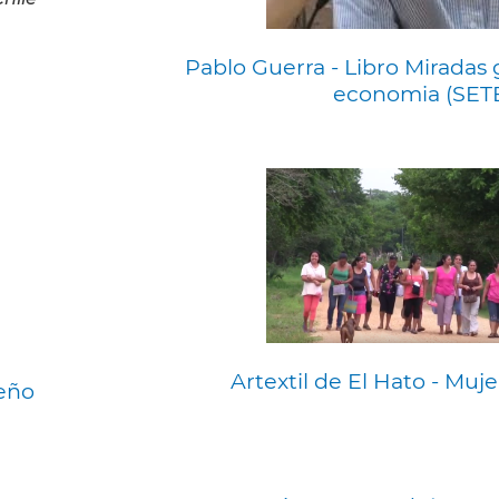
Pablo Guerra - Libro Miradas 
economia (SET
Artextil de El Hato - Muj
ueño