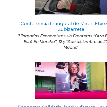
Conferencia Inaugural de Miren Etxez
Zubizarreta
II Jornadas Economistas sin Fronteras “Otra
Está En Marcha”, 12 y 13 de diciembre de 2
Madrid.
Economía Solidaria: local y diversa. Laur