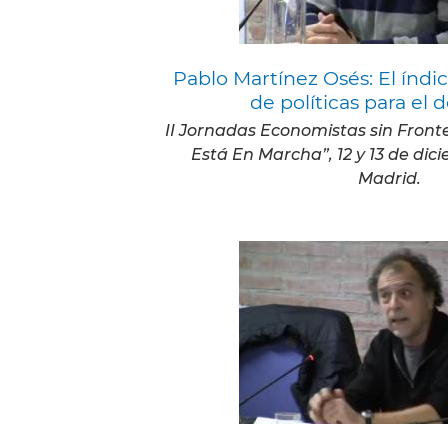
Pablo Martínez Osés: El índ
de políticas para el d
II Jornadas Economistas sin Fron
Está En Marcha”, 12 y 13 de dic
Madrid.