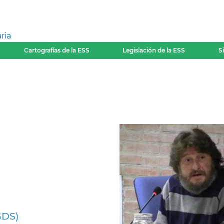
ria
Cartografías de la ESS
Legislación de la ESS
S
GDS)