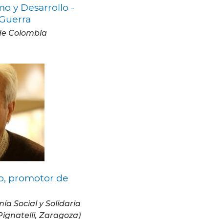
o y Desarrollo -
 Guerra
de Colombia
ío, promotor de
a Social y Solidaria
ignatelli, Zaragoza)