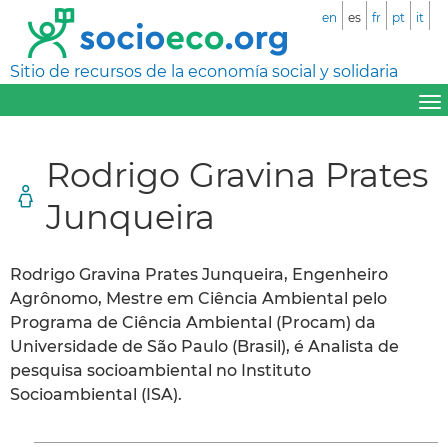
en
es
fr
pt
it
Sitio de recursos de la economía social y solidaria
Rodrigo Gravina Prates
Junqueira
Rodrigo Gravina Prates Junqueira, Engenheiro
Agrônomo, Mestre em Ciência Ambiental pelo
Programa de Ciência Ambiental (Procam) da
Universidade de São Paulo (Brasil), é Analista de
pesquisa socioambiental no Instituto
Socioambiental (ISA).