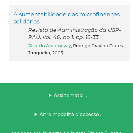
A sustentabilidade das microfinanças
solidárias
Revista de Administração da USP-
RAU, vol. 40, no 1, pp. 19-33.
Ricardo Abramovay
, Rodrigo Gravina Prates
Junqueira, 2005
Assi tematici :
Altre modalità d’accesso :