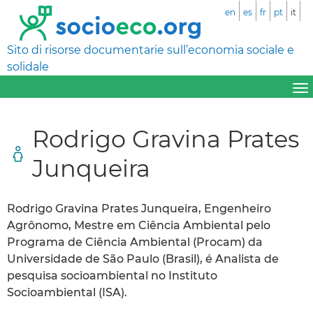
en
es
fr
pt
it
Sito di risorse documentarie sull’economia sociale e
solidale
Rodrigo Gravina Prates
Junqueira
Rodrigo Gravina Prates Junqueira, Engenheiro
Agrônomo, Mestre em Ciência Ambiental pelo
Programa de Ciência Ambiental (Procam) da
Universidade de São Paulo (Brasil), é Analista de
pesquisa socioambiental no Instituto
Socioambiental (ISA).